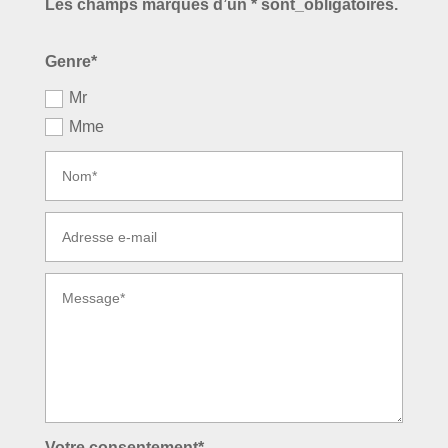
Les champs marqués d’un * sont_obligatoires.
Genre*
Mr
Mme
Votre consentement*