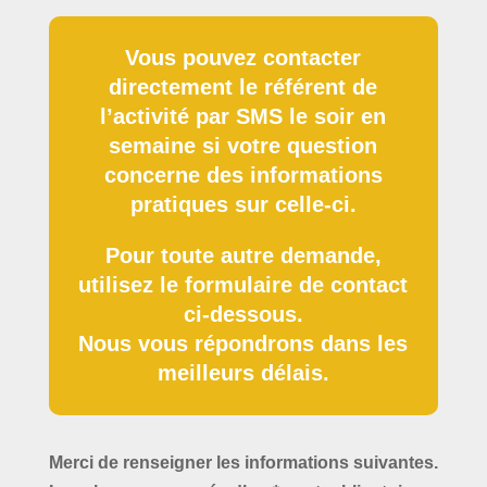
Vous pouvez contacter
directement le référent de
l’activité par SMS le soir en
semaine si votre question
concerne des informations
pratiques sur celle-ci.
Pour toute autre demande,
utilisez le formulaire de contact
ci-dessous.
Nous vous répondrons dans les
meilleurs délais.
Merci de renseigner les informations suivantes.