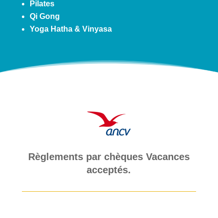
Pilates
Qi Gong
Yoga Hatha & Vinyasa
Règlements par chèques Vacances
acceptés.