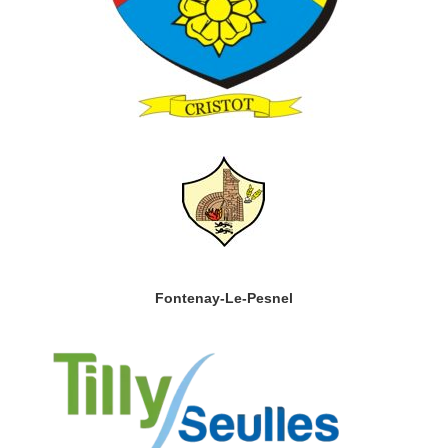
Fontenay-Le-Pesnel