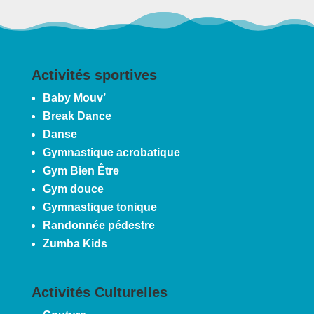
Activités sportives
Baby Mouv’
Break Dance
Danse
Gymnastique acrobatique
Gym Bien Être
Gym douce
Gymnastique tonique
Randonnée pédestre
Zumba Kids
Activités Culturelles