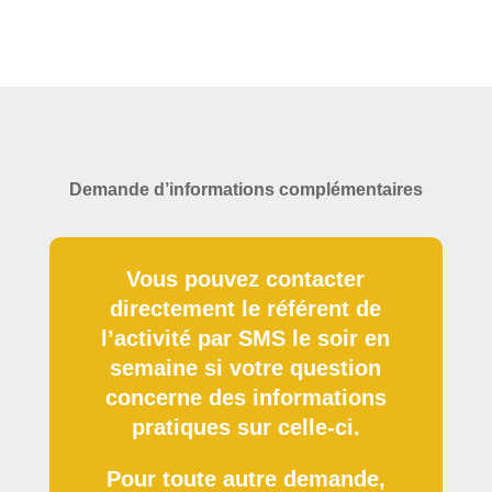
Demande d’informations complémentaires
Vous pouvez contacter
directement le référent de
l’activité par SMS le soir en
semaine si votre question
concerne des informations
pratiques sur celle-ci.
Pour toute autre demande,