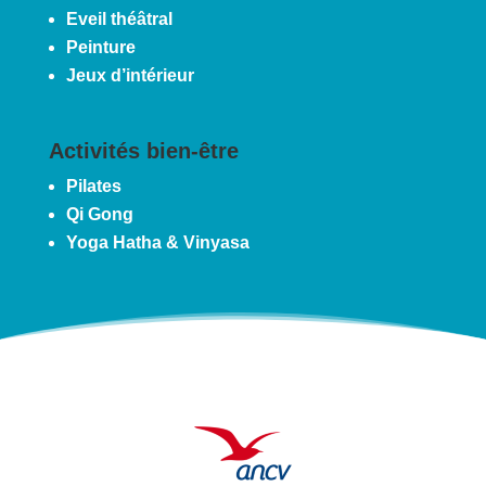
Eveil théâtral
Peinture
Jeux d’intérieur
Activités bien-être
Pilates
Qi Gong
Yoga Hatha & Vinyasa