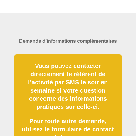
Demande d’informations complémentaires
Vous pouvez contacter
directement le référent de
l’activité par SMS le soir en
semaine si votre question
concerne des informations
pratiques sur celle-ci.
Pour toute autre demande,
utilisez le formulaire de contact